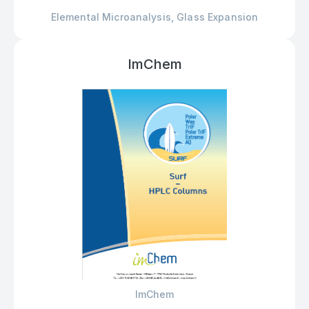
Elemental Microanalysis, Glass Expansion
ImChem
ImChem