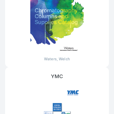
Waters, Welch
YMC