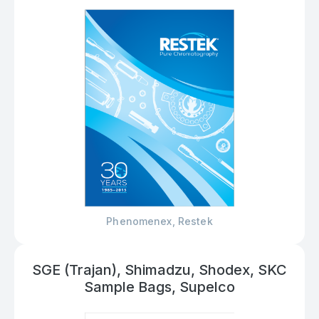
Phenomenex, Restek
SGE (Trajan), Shimadzu, Shodex, SKC
Sample Bags, Supelco