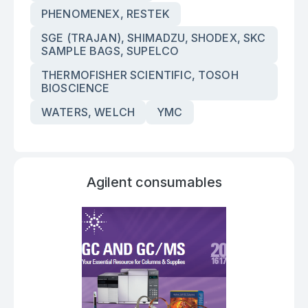
PHENOMENEX, RESTEK
SGE (TRAJAN), SHIMADZU, SHODEX, SKC
SAMPLE BAGS, SUPELCO
THERMOFISHER SCIENTIFIC, TOSOH
BIOSCIENCE
WATERS, WELCH
YMC
Agilent consumables