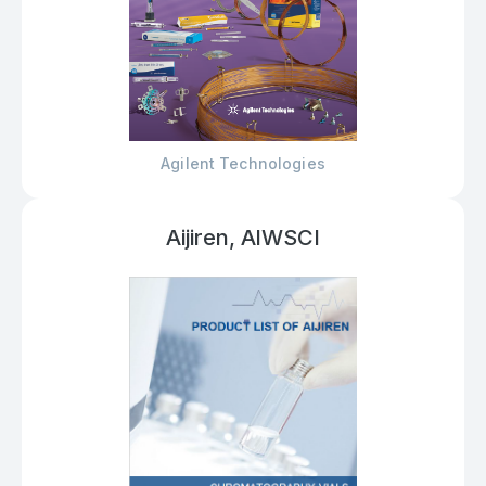
Agilent Technologies
Aijiren, AlWSCI