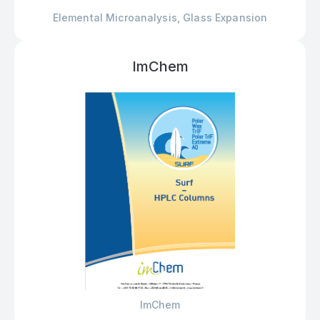
Elemental Microanalysis, Glass Expansion
ImChem
ImChem