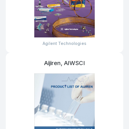
Agilent Technologies
Aijiren, AlWSCI