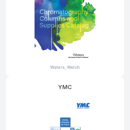
Waters, Welch
YMC