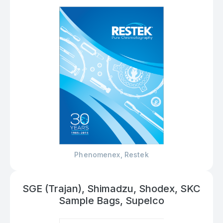
Phenomenex, Restek
SGE (Trajan), Shimadzu, Shodex, SKC
Sample Bags, Supelco