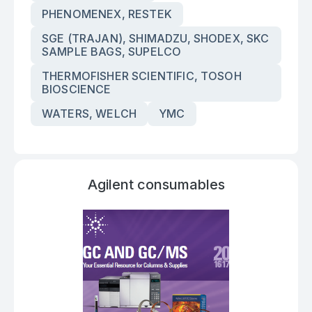
PHENOMENEX, RESTEK
SGE (TRAJAN), SHIMADZU, SHODEX, SKC
SAMPLE BAGS, SUPELCO
THERMOFISHER SCIENTIFIC, TOSOH
BIOSCIENCE
WATERS, WELCH
YMC
Agilent consumables