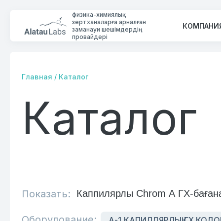
физика-химиялық
зертханаларға арналған
КОМПАНИ
заманауи шешімдердің
провайдері
Главная
/
Каталог
Каталог
КОМПАНИЯ
КАТАЛОГ
БАЙЛАНЫС
Показать:
Оборудование:
А-1 КАПИЛЛЯРЛЫҚ ГХ КОЛ