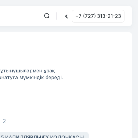
+7 (727) 313-21-23
 тұтынушылармен ұзақ
натуға мүмкіндік береді.
2
-5 КАПИЛЛЯРЛЫҚ ГХ КОЛОНКАСЫ