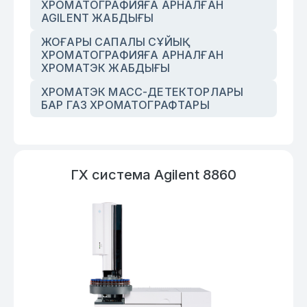
ХРОМАТОГРАФИЯҒА АРНАЛҒАН
AGILENT ЖАБДЫҒЫ
ЖОҒАРЫ САПАЛЫ СҰЙЫҚ
ХРОМАТОГРАФИЯҒА АРНАЛҒАН
ХРОМАТЭК ЖАБДЫҒЫ
ХРОМАТЭК МАСС-ДЕТЕКТОРЛАРЫ
БАР ГАЗ ХРОМАТОГРАФТАРЫ
ГХ система Agilent 8860