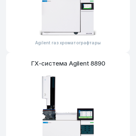
Agilent газ хроматографтары
ГХ-система Agilent 8890