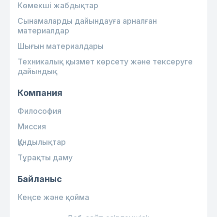
Көмекші жабдықтар
Сынамаларды дайындауға арналған
материалдар
Шығын материалдары
Техникалық қызмет көрсету және тексеруге
дайындық
Компания
Философия
Миссия
Құндылықтар
Тұрақты даму
Байланыс
Кеңсе және қойма